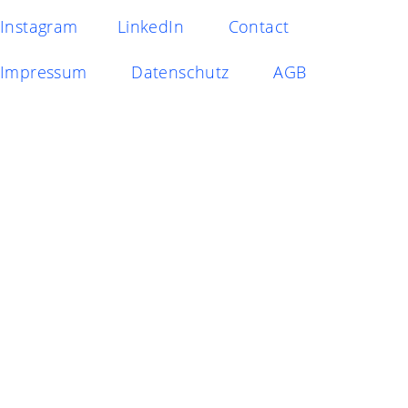
Instagram
LinkedIn
Contact
Impressum
Datenschutz
AGB