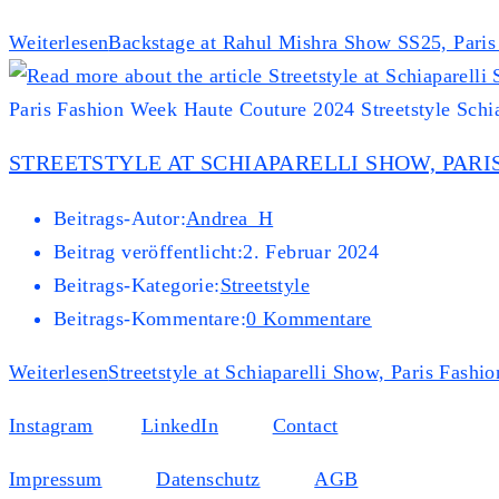
Weiterlesen
Backstage at Rahul Mishra Show SS25, Pari
Paris Fashion Week Haute Couture 2024 Streetstyle Schia
STREETSTYLE AT SCHIAPARELLI SHOW, PARI
Beitrags-Autor:
Andrea_H
Beitrag veröffentlicht:
2. Februar 2024
Beitrags-Kategorie:
Streetstyle
Beitrags-Kommentare:
0 Kommentare
Weiterlesen
Streetstyle at Schiaparelli Show, Paris Fash
Instagram
LinkedIn
Contact
Impressum
Datenschutz
AGB