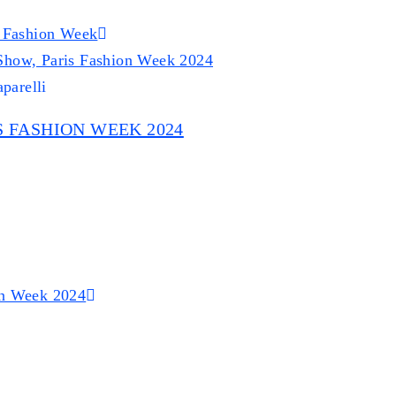
s Fashion Week
parelli
S FASHION WEEK 2024
ion Week 2024